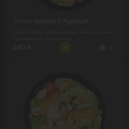
Салат Цезарь с Курицей
Салат айсберг, филе цыпленка, томат, сухарики,
сыр пармезан, соус цезарь.
490 ₽
150 г.