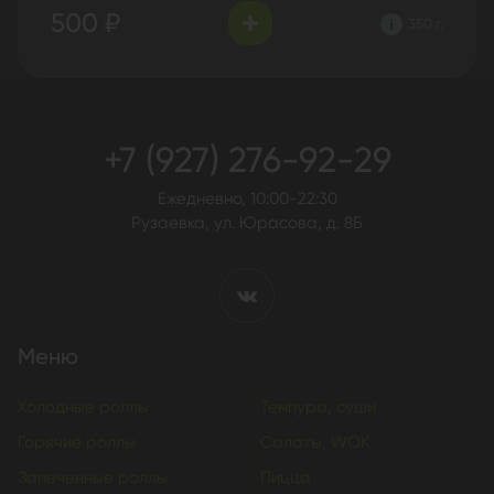
500 ₽
350 г.
+7 (927) 276-92-29
Ежедневно, 10:00-22:30
Рузаевка, ул. Юрасова, д. 8Б
Меню
Холодные роллы
Темпура, суши
Горячие роллы
Салаты, WOK
Запеченные роллы
Пицца