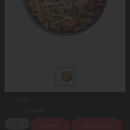
Цена:
500 ₽
Наличие:
В наличии
-
+
КУПИТЬ
КУПИТЬ В 1 КЛИК