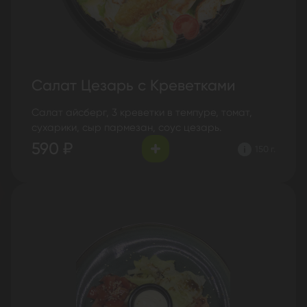
Салат Цезарь с Креветками
Салат айсберг, 3 креветки в темпуре, томат,
сухарики, сыр пармезан, соус цезарь.
590 ₽
150 г.