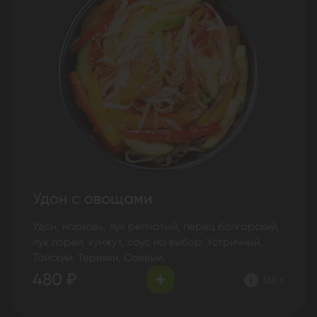
Удон с овощами
Удон, морковь, лук репчатый, перец болгарский,
лук порей, кунжут, соус на выбор: Устричный,
Тайский, Терияки, Соевый.
480 ₽
350 г.