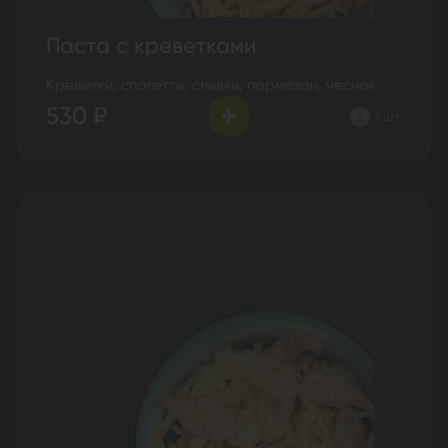
Паста с креветками
Креветки, спагетти, сливки, пармезан, чеснок
530 ₽
1 шт.