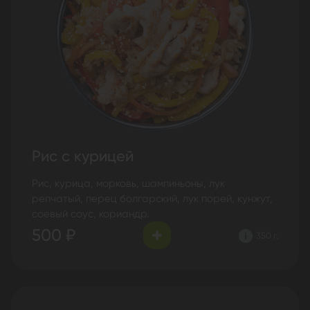
Рис с курицей
Рис, курица, морковь, шампиньоны, лук
репчатый, перец болгарский, лук порей, кунжут,
соевый соус, кориандр.
500 ₽
350 г.