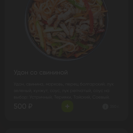
Удон со свининой
Удон, свинина, морковь, перец болгарский, лук
зеленый, кунжут, соус, лук репчатый, соус на
выбор: Устричный, Терияки, Тайский, Соевый.
500 ₽
350 г.