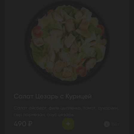
Салат Цезарь с Курицей
Салат айсберг, филе цыпленка, томат, сухарики,
сыр пармезан, соус цезарь.
490 ₽
150 г.