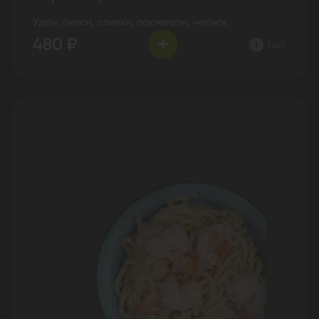
Удон, бекон, сливки, пармезан, чеснок
480 ₽
1 шт.