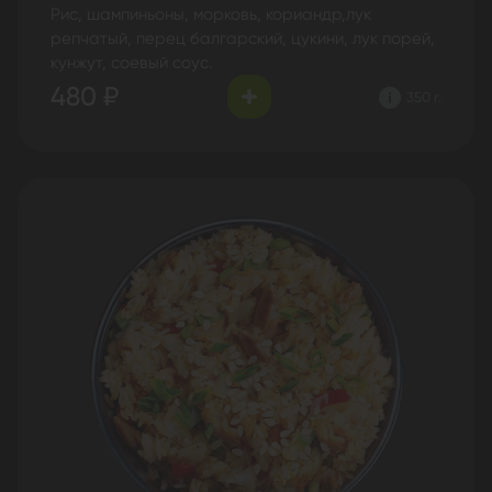
Рис, шампиньоны, морковь, кориандр,лук
репчатый, перец балгарский, цукини, лук порей,
кунжут, соевый соус.
480 ₽
350 г.