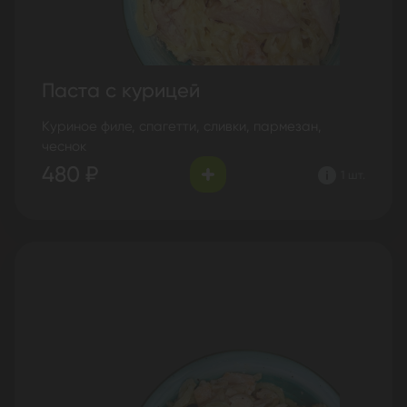
Паста с курицей
Куриное филе, спагетти, сливки, пармезан,
чеснок
480 ₽
1 шт.