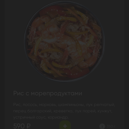
Рис с морепродуктами
Рис, лосось, морковь, шампиньоны, лук репчатый,
перец болгарский, креветка, лук порей, кунжут,
устричный соус, кориандр.
590 ₽
350 г.