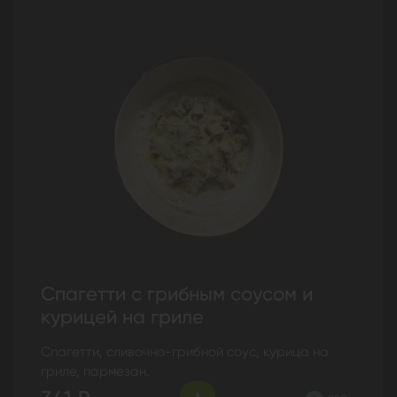
Спагетти с грибным соусом и
курицей на гриле
Спагетти, сливочно-грибной соус, курица на
гриле, пармезан.