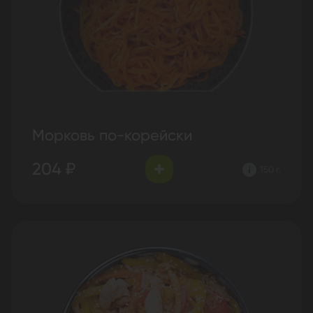
Морковь по-корейски
204 ₽
150 г.