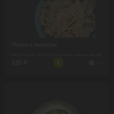
Паста с лососем
Филе лосося, спагетти, пармезан, сливки, чеснок
530 ₽
1 шт.