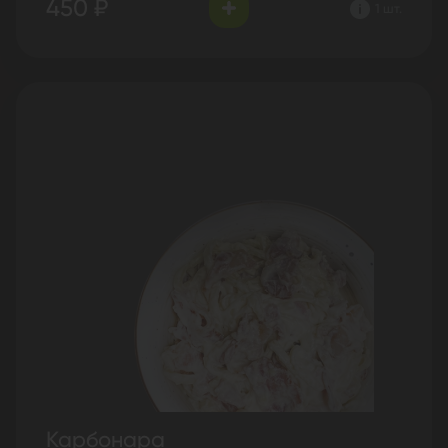
450 ₽
1 шт.
Карбонара