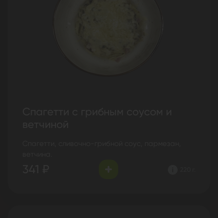
Спагетти с грибным соусом и
ветчиной
Спагетти, сливочно-грибной соус, пармезан,
ветчина.
341 ₽
220 г.