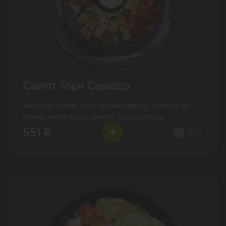
Салат Тори Сарада
Айсберг, томат, болгарский перец, курица на
гриле, унаги соус, кунжут, соус цезарь.
551 ₽
250 г.