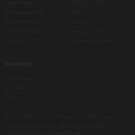
Горячие роллы
Салаты, WOK
Запеченные роллы
Пицца
Закрытые роллы
Напитки
Десертные роллы
Блюда на мангале
Ассорти
Хот доги и бургеры
Клиентам
Акции и скидки
Доставка
Оплата
Контакты
Соглашение об обработке персональных данных
Согласие на обработку персональных данных с
помощью сервиса «яндекс.метрика»