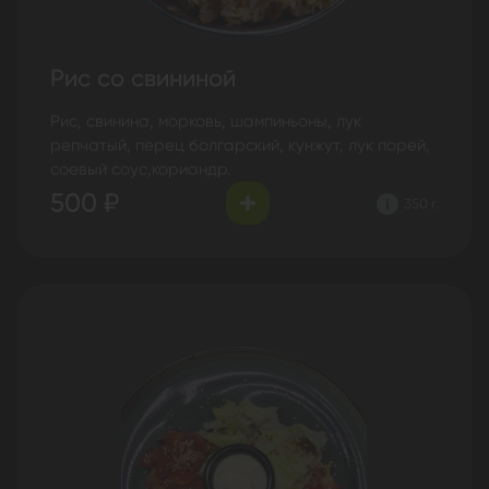
Рис со свининой
Рис, свинина, морковь, шампиньоны, лук
репчатый, перец болгарский, кунжут, лук порей,
соевый соус,кориандр.
500 ₽
350 г.