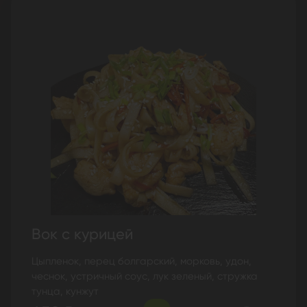
Вок с курицей
Цыпленок, перец болгарский, морковь, удон,
чеснок, устричный соус, лук зеленый, стружка
тунца, кунжут