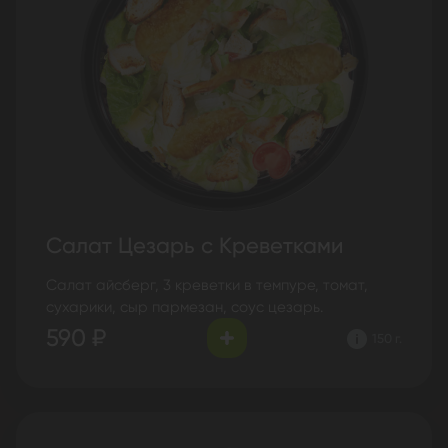
Салат Цезарь с Креветками
Салат айсберг, 3 креветки в темпуре, томат,
сухарики, сыр пармезан, соус цезарь.
590 ₽
150 г.