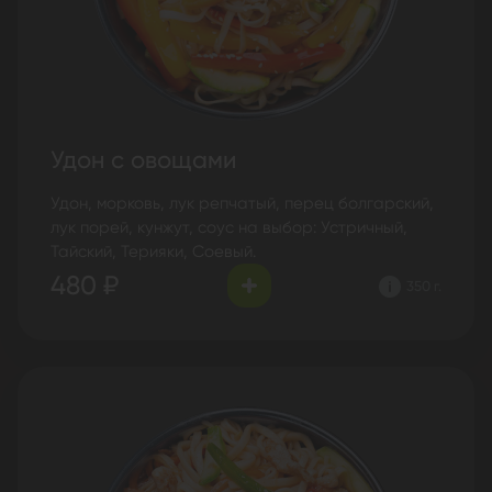
Удон с овощами
Удон, морковь, лук репчатый, перец болгарский,
лук порей, кунжут, соус на выбор: Устричный,
Тайский, Терияки, Соевый.
480 ₽
350 г.