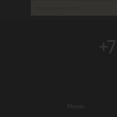
Ваша корзина пуста!
+7
Меню