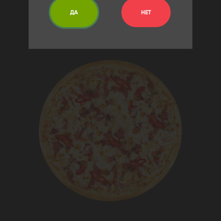
ДА
НЕТ