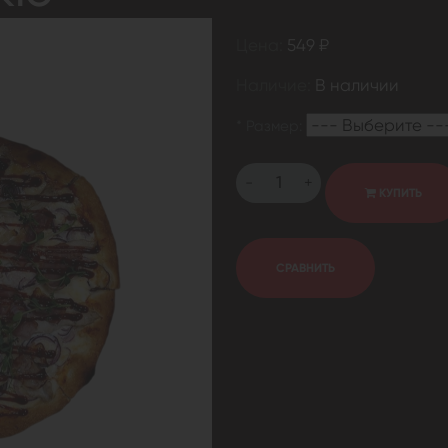
Цена:
549 ₽
Наличие:
В наличии
*
Размер:
-
+
КУПИТЬ
СРАВНИТЬ