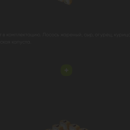
т в комплектацию. Лосось жареный, сыр, огурец, куриц
ская капуста.