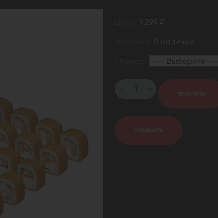
Цена:
1 299 ₽
Наличие:
В наличии
*
Размер:
-
+
КУПИТЬ
СРАВНИТЬ