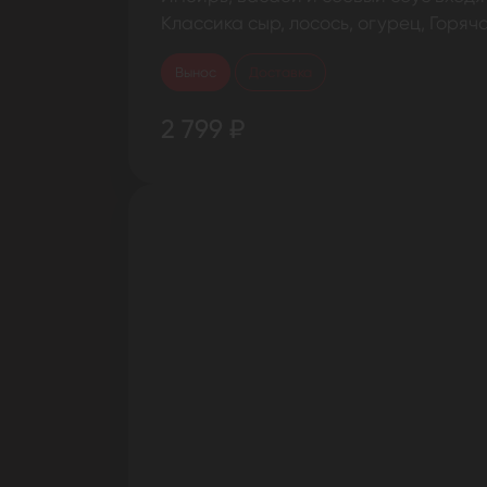
Классика сыр, лосось, огурец, Горя
Вынос
Доставка
2 799 ₽