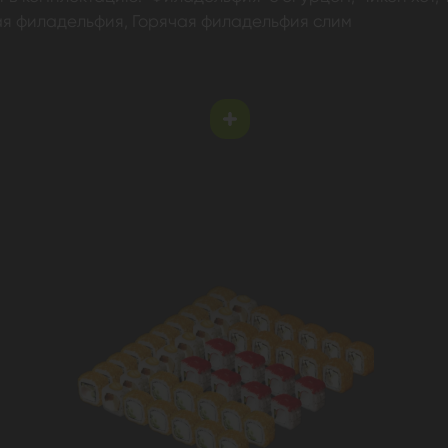
чая филадельфия, Горячая филадельфия слим