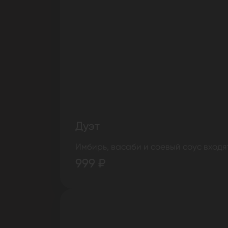
Дуэт
Имбирь, васаби и соевый соус входя
999 ₽