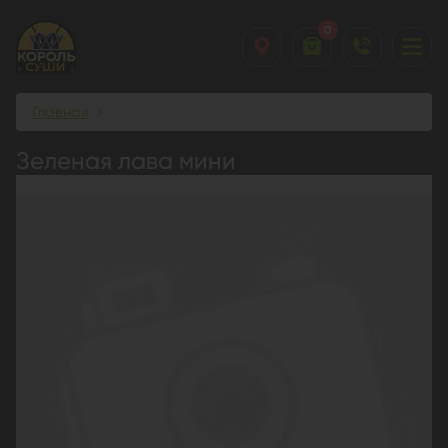
0
Главная
Зеленая лава мини
Зеленая лава мини