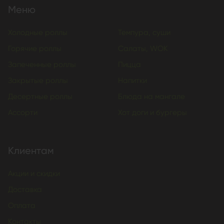
Меню
Холодные роллы
Темпура, суши
Горячие роллы
Салаты, WOK
Запеченные роллы
Пицца
Закрытые роллы
Напитки
Десертные роллы
Блюда на мангале
Ассорти
Хот доги и бургеры
Клиентам
Акции и скидки
Доставка
Оплата
Контакты