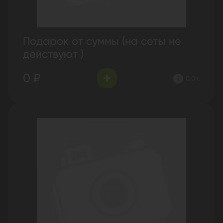
Подарок от суммы (на сеты не
действуют )
0 ₽
0.0 г.