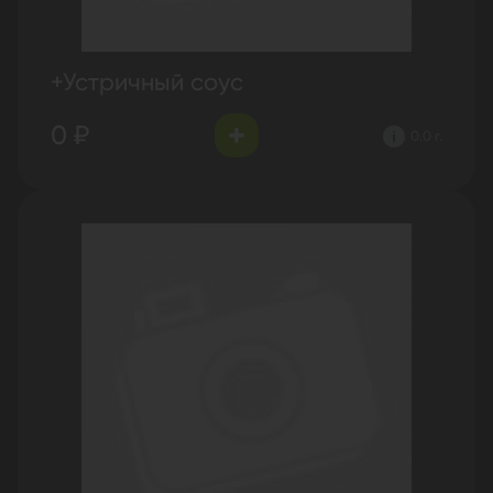
+Устричный соус
0 ₽
0.0 г.