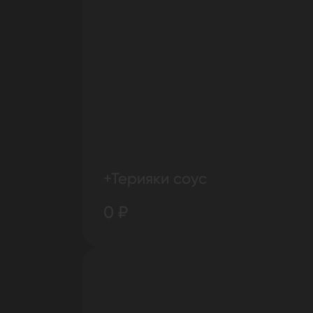
+Терияки соус
0 ₽