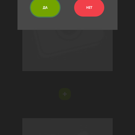
ДА
НЕТ