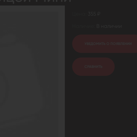
Цена:
355 ₽
Наличие:
В наличии
УВЕДОМИТЬ О ПОЯВЛЕНИИ
СРАВНИТЬ