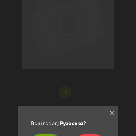
Ваш город:
Рузаевка
?