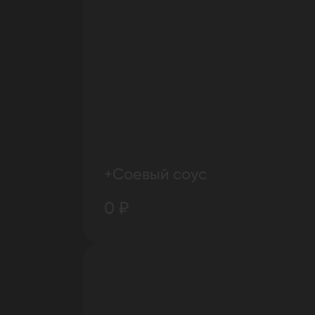
+Соевый соус
0 ₽