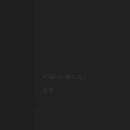
+Тайский соус
0 ₽