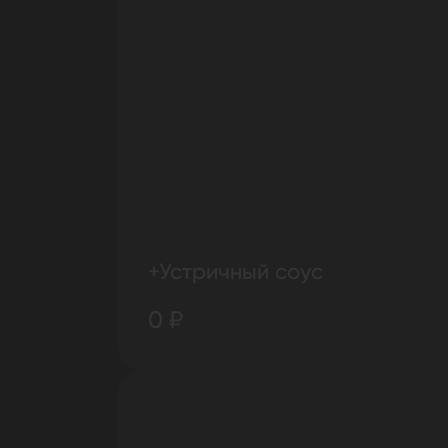
+Устричный соус
0 ₽