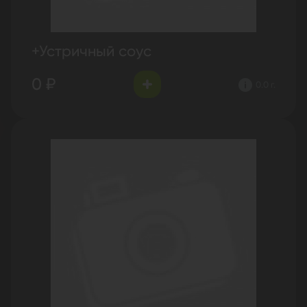
+Устричный соус
0 ₽
0.0 г.