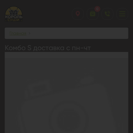
0
Главная
Комбо S доставка с пн-чт
Комбо S доставка с пн-чт