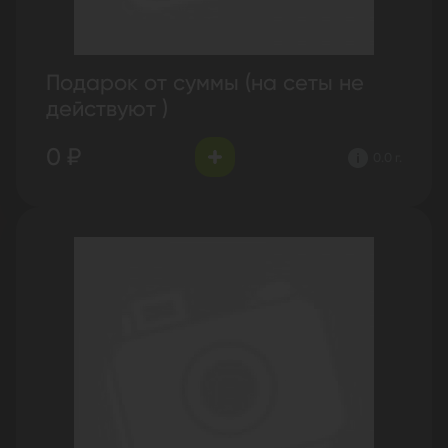
Подарок от суммы (на сеты не
действуют )
0 ₽
0.0 г.