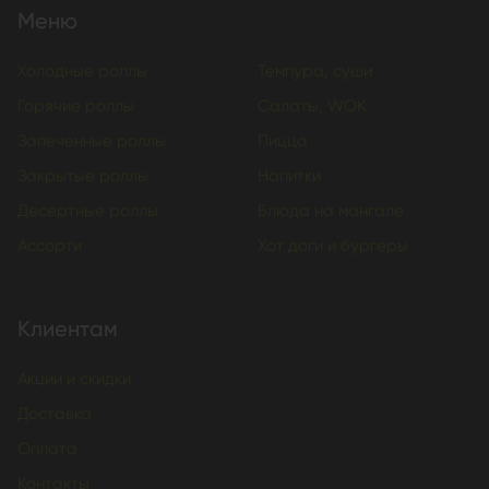
Меню
Холодные роллы
Темпура, суши
Горячие роллы
Салаты, WOK
Запеченные роллы
Пицца
Закрытые роллы
Напитки
Десертные роллы
Блюда на мангале
Ассорти
Хот доги и бургеры
Клиентам
Акции и скидки
Доставка
Оплата
Контакты