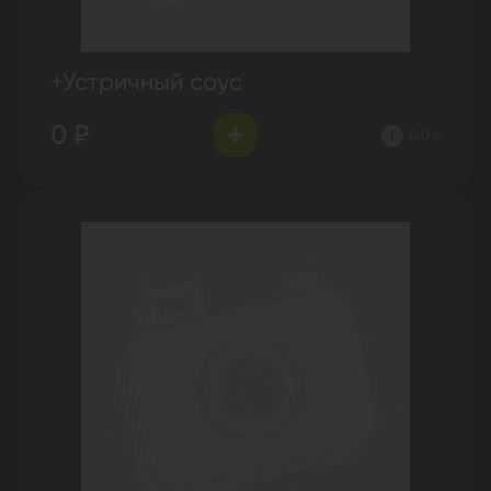
+Устричный соус
0 ₽
0.0 г.