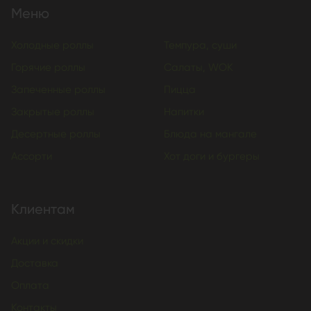
Меню
Холодные роллы
Темпура, суши
Горячие роллы
Салаты, WOK
Запеченные роллы
Пицца
Закрытые роллы
Напитки
Десертные роллы
Блюда на мангале
Ассорти
Хот доги и бургеры
Клиентам
Акции и скидки
Доставка
Оплата
Контакты