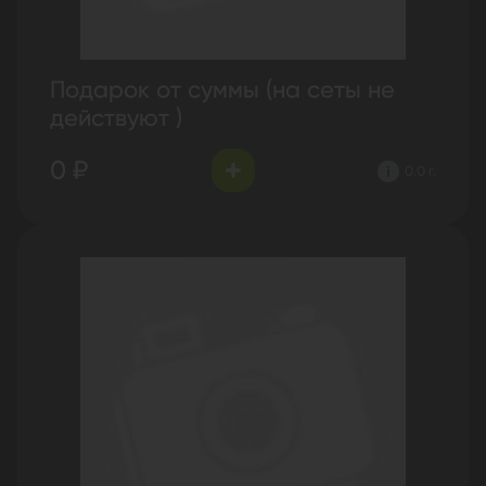
Подарок от суммы (на сеты не
действуют )
0 ₽
0.0 г.