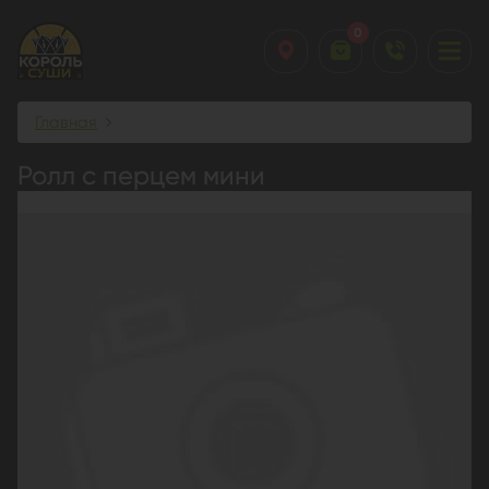
0
Главная
Ролл с перцем мини
Ролл с перцем мини