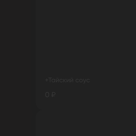
+Тайский соус
0 ₽