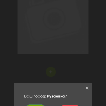
Ваш город:
Рузаевка
?