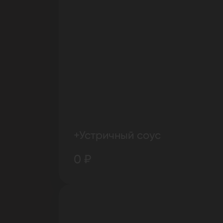
+Устричный соус
0 ₽