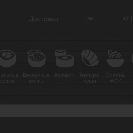
Доставка
+7 
акрытые
Десертные
Ассорти
Темпура,
Салаты,
роллы
роллы
суши
WOK