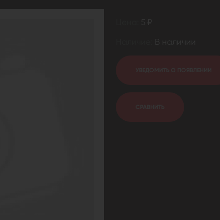
Цена:
5 ₽
Наличие:
В наличии
УВЕДОМИТЬ О ПОЯВЛЕНИИ
СРАВНИТЬ