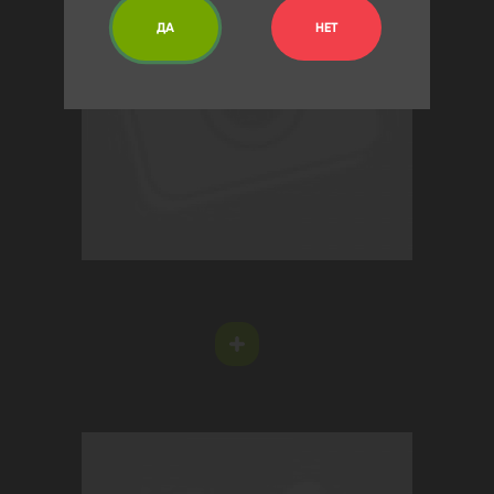
ДА
НЕТ