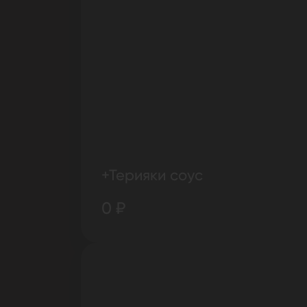
+Терияки соус
0 ₽