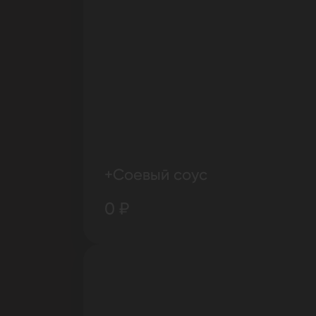
+Соевый соус
0 ₽