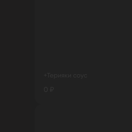
+Терияки соус
0 ₽