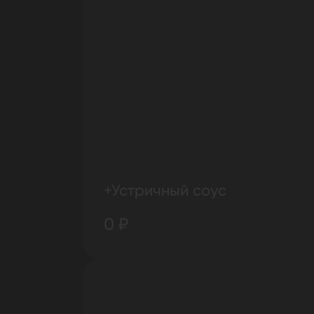
+Устричный соус
0 ₽