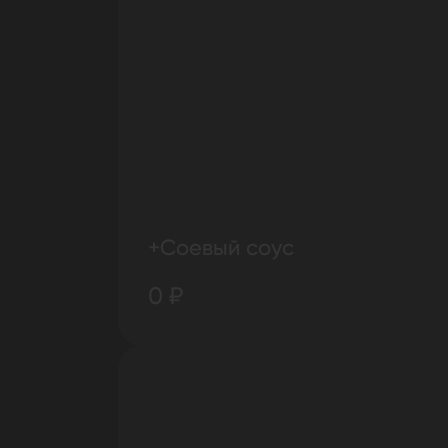
+Соевый соус
0 ₽