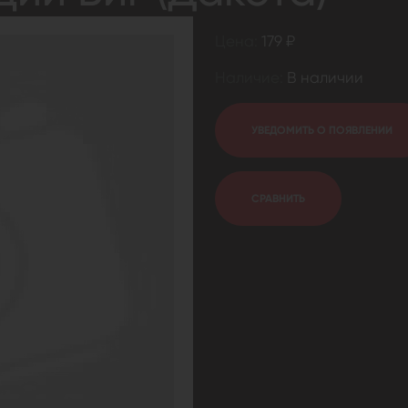
Цена:
179 ₽
Наличие:
В наличии
УВЕДОМИТЬ О ПОЯВЛЕНИИ
СРАВНИТЬ