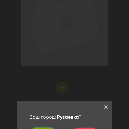
Ваш город:
Рузаевка
?