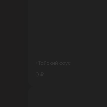
+Тайский соус
0 ₽