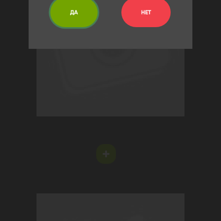
ДА
НЕТ