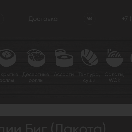
Доставка
+7 
акрытые
Десертные
Ассорти
Темпура,
Салаты,
роллы
роллы
суши
WOK
та)
ии Биг (Дакота)