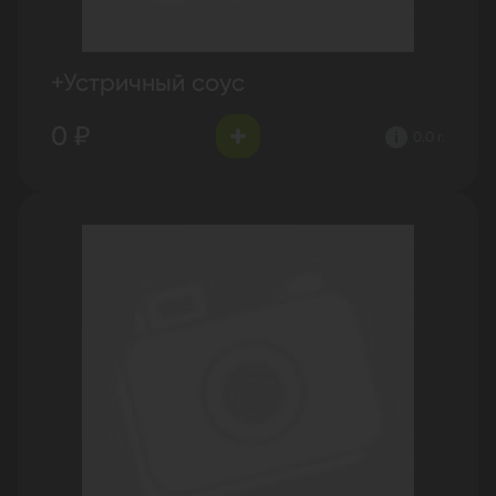
+Устричный соус
0 ₽
0.0 г.