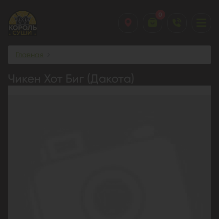
0
Главная
Чикен Хот Биг (Дакота)
Чикен Хот Биг (Дакота)