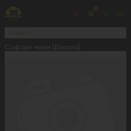
0
Главная
Сафари мини (Дакота)
Сафари мини (Дакота)