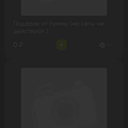
Подарок от суммы (на сеты не
действуют )
0 ₽
0.0 г.