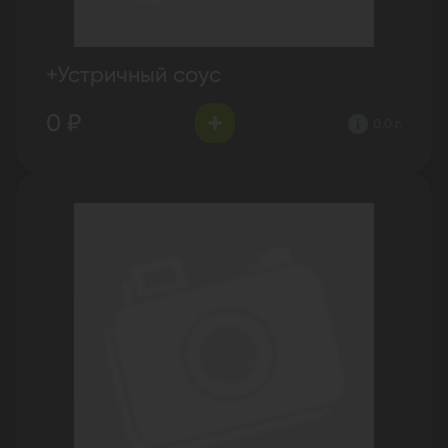
+Устричный соус
0 ₽
0.0 г.