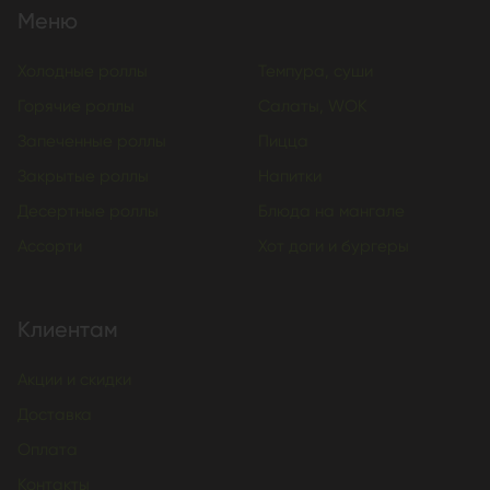
Меню
Холодные роллы
Темпура, суши
Горячие роллы
Салаты, WOK
Запеченные роллы
Пицца
Закрытые роллы
Напитки
Десертные роллы
Блюда на мангале
Ассорти
Хот доги и бургеры
Клиентам
Акции и скидки
Доставка
Оплата
Контакты