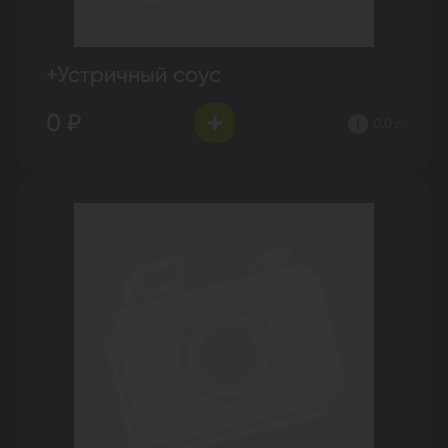
+Устричный соус
0 ₽
0.0 г.