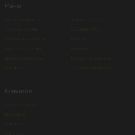
Меню
Холодные роллы
Темпура, суши
Горячие роллы
Салаты, WOK
Запеченные роллы
Пицца
Закрытые роллы
Напитки
Десертные роллы
Блюда на мангале
Ассорти
Хот доги и бургеры
Клиентам
Акции и скидки
Доставка
Оплата
Контакты