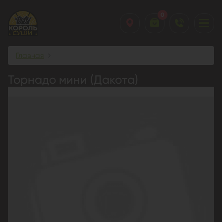
0
Главная
Торнадо мини (Дакота)
Торнадо мини (Дакота)