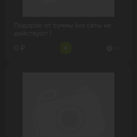
Подарок от суммы (на сеты не
действуют )
0 ₽
0.0 г.