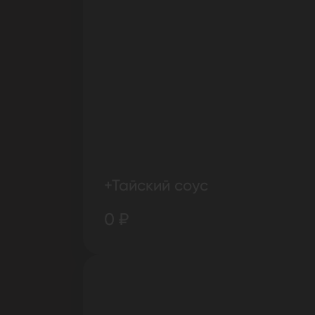
+Тайский соус
0 ₽