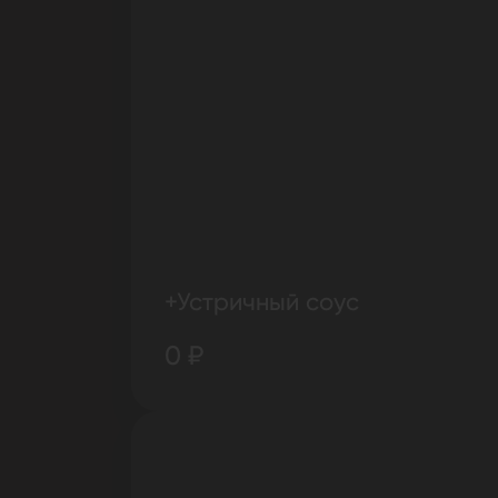
+Устричный соус
0 ₽