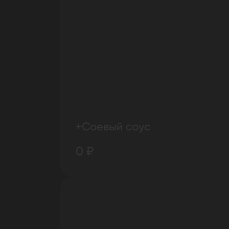
+Соевый соус
0 ₽