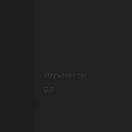
+Терияки соус
0 ₽