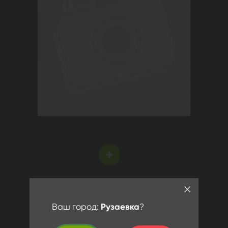
Ваш город:
Рузаевка
?