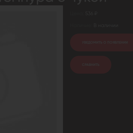
Цена:
536 ₽
Наличие:
В наличии
УВЕДОМИТЬ О ПОЯВЛЕНИИ
СРАВНИТЬ