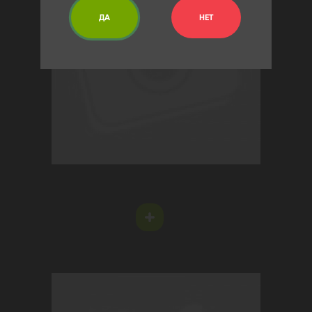
ДА
НЕТ