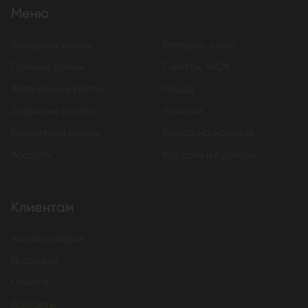
Меню
Холодные роллы
Темпура, суши
Горячие роллы
Салаты, WOK
Запеченные роллы
Пицца
Закрытые роллы
Напитки
Десертные роллы
Блюда на мангале
Ассорти
Хот доги и бургеры
Клиентам
Акции и скидки
Доставка
Оплата
Контакты