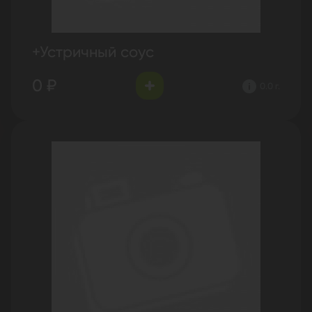
+Устричный соус
0 ₽
0.0 г.