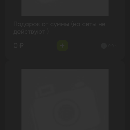
Подарок от суммы (на сеты не
действуют )
0 ₽
0.0 г.