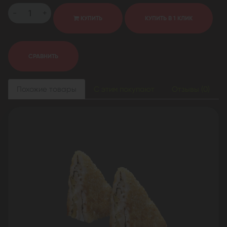
-
+
КУПИТЬ
КУПИТЬ В 1 КЛИК
СРАВНИТЬ
Похожие товары
С этим покупают
Отзывы (0)