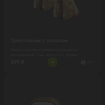
Треугольник с лососем
Имбирь, васаби и соевый соус входят в
комплектацию. Сыр, лосось х/к, огурец
599 ₽
250 г.