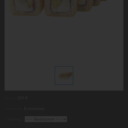
Цена:
559 ₽
Наличие:
В наличии
*
Размер: