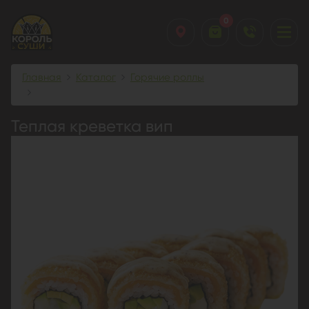
0
Главная
Каталог
Горячие роллы
Теплая креветка вип
Теплая креветка вип