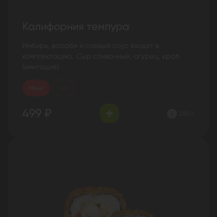
Калифорния темпура
Имбирь, васаби и соевый соус входят в
комплектацию. Сыр сливочный, огурец, краб
(имитация)
Мини
Биг
499 ₽
250 г.