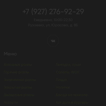
+7 (927) 276-92-29
Ежедневно, 10:00-22:30
Рузаевка, ул. Юрасова, д. 8Б
Меню
Холодные роллы
Темпура, суши
Горячие роллы
Салаты, WOK
Запеченные роллы
Пицца
Закрытые роллы
Напитки
Десертные роллы
Блюда на мангале
Ассорти
Хот доги и бургеры