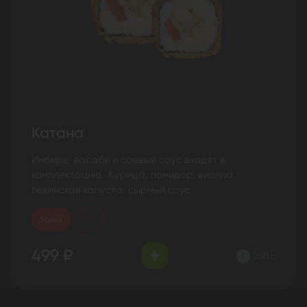
Катана
Имбирь, васаби и соевый соус входят в
комплектацию. Курица, помидор, виолла,
пекинская капуста, сырный соус
Мини
Биг
499 ₽
250 г.