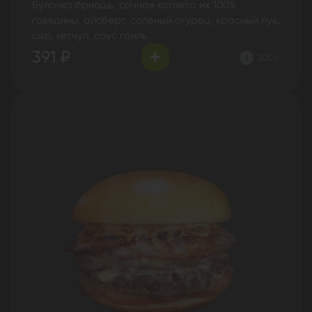
Булочка бриошь, сочная котлета их 100%
говядины, айсберг, соленый огурец, красный лук,
сыр, кетчуп, соус гриль
391 ₽
200 г.