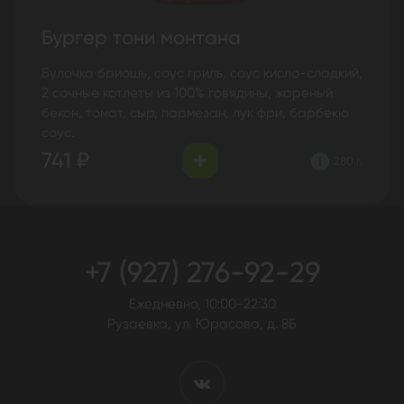
Бургер тони монтана
Булочка бриошь, соус гриль, соус кисло-сладкий,
2 сочные котлеты из 100% говядины, жареный
бекон, томат, сыр, пармезан, лук фри, барбекю
соус.
741 ₽
280 г.
+7 (927) 276-92-29
Ежедневно, 10:00-22:30
Рузаевка, ул. Юрасова, д. 8Б