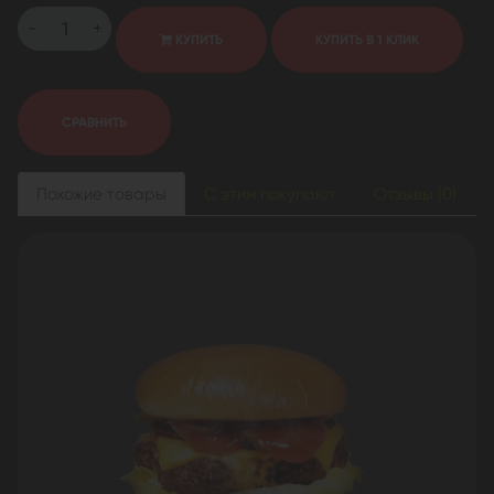
-
+
КУПИТЬ
КУПИТЬ В 1 КЛИК
СРАВНИТЬ
Похожие товары
С этим покупают
Отзывы (0)