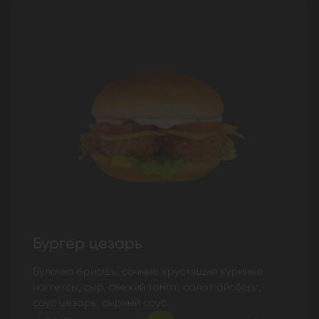
Бургер цезарь
Булочка бриошь, сочные хрустящие куриные
наггетсы, сыр, свежий томат, салат айсберг,
соус цезарь, сырный соус.