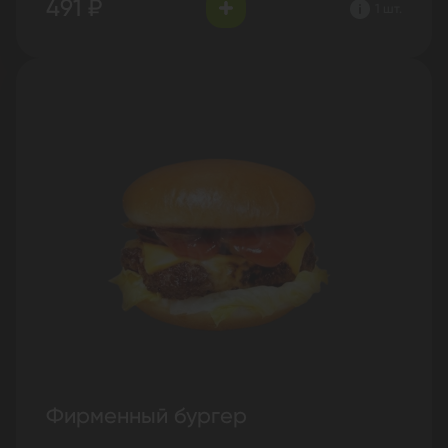
491 ₽
1 шт.
Фирменный бургер