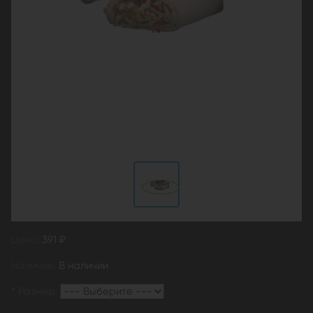
Цена:
391 ₽
Наличие:
В наличии
*
Размер: