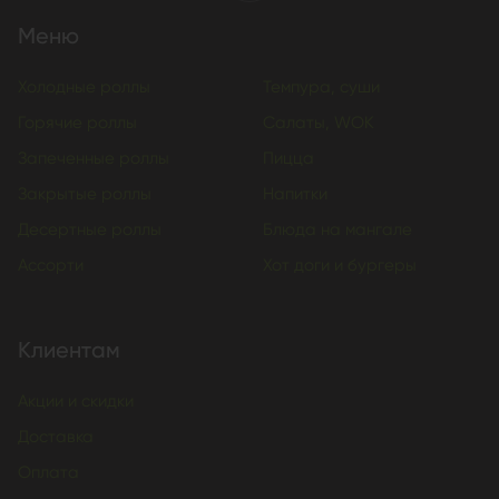
Меню
Холодные роллы
Темпура, суши
Горячие роллы
Салаты, WOK
Запеченные роллы
Пицца
Закрытые роллы
Напитки
Десертные роллы
Блюда на мангале
Ассорти
Хот доги и бургеры
Клиентам
Акции и скидки
Доставка
Оплата