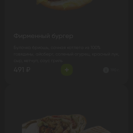
Фирменный бургер
Булочка бриошь, сочная котлета из 100%
говядины, айсберг, соленый огурец, красный лук,
сыр, кетчуп, соус гриль
491 ₽
190 г.