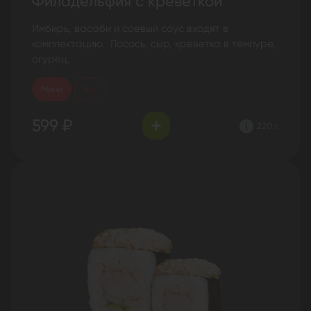
Филадельфия с креветкой
Имбирь, васаби и соевый соус входят в
комплектацию. Лосось, сыр, креветка в темпуре,
огурец.
Мини
Биг
599 ₽
220 г.