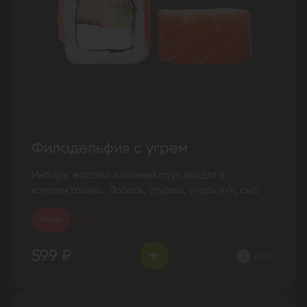
Филадельфия с угрем
Имбирь, васаби и соевый соус входят в
комплектацию. Лосось, огурец, угорь х/к, сыр
Мини
Биг
599 ₽
220 г.