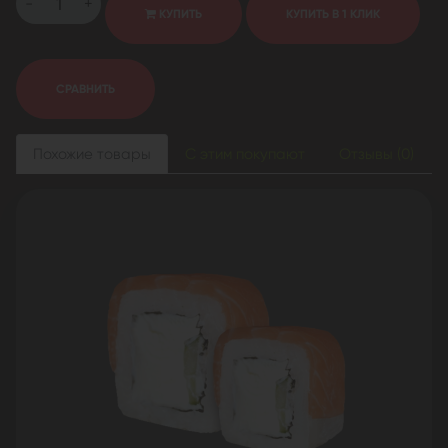
-
+
КУПИТЬ
КУПИТЬ В 1 КЛИК
СРАВНИТЬ
Похожие товары
С этим покупают
Отзывы (0)