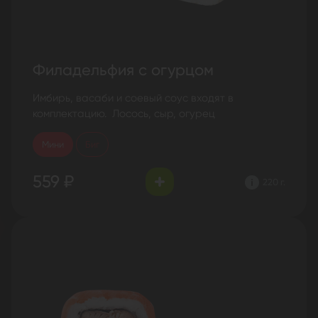
Филадельфия с огурцом
Имбирь, васаби и соевый соус входят в
комплектацию. Лосось, сыр, огурец
Мини
Биг
559 ₽
220 г.