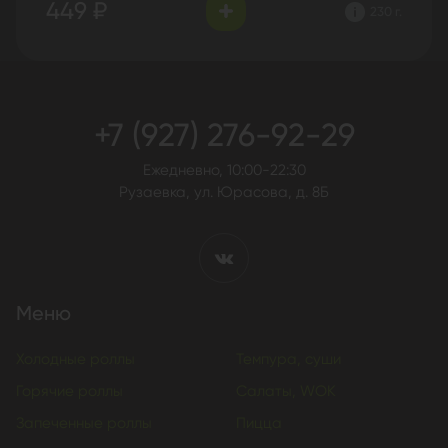
449 ₽
230 г.
+7 (927) 276-92-29
Ежедневно, 10:00-22:30
Рузаевка, ул. Юрасова, д. 8Б
Меню
Холодные роллы
Темпура, суши
Горячие роллы
Салаты, WOK
Запеченные роллы
Пицца