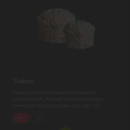
Тайсон
Имбирь, васаби и соевый соус входят в
комплектацию. Курица, болгарский перец,
пекинская капуста, огурец, соус тар-тар
Мини
Биг