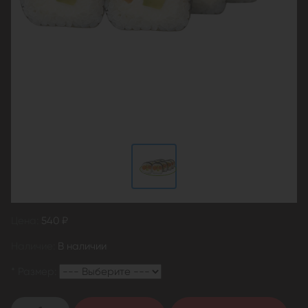
Цена:
540 ₽
Наличие:
В наличии
*
Размер: