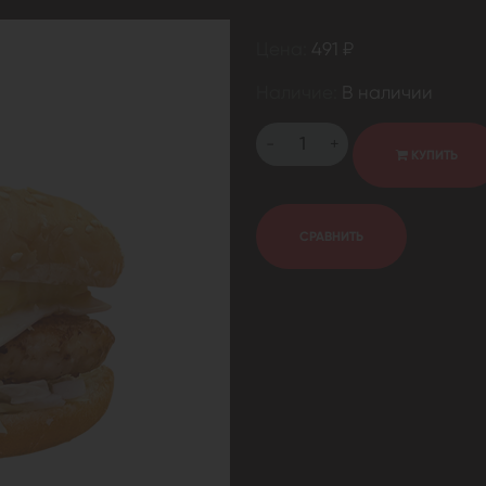
Цена:
491 ₽
Наличие:
В наличии
-
+
КУПИТЬ
СРАВНИТЬ