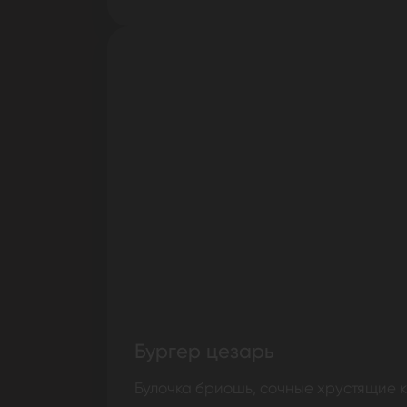
Бургер цезарь
Булочка бриошь, сочные хрустящие ку