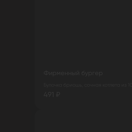
Фирменный бургер
Булочка бриошь, сочная котлета из 1
491 ₽