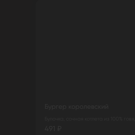
Бургер королевский
Булочка, сочная котлета из 100% говя
491 ₽