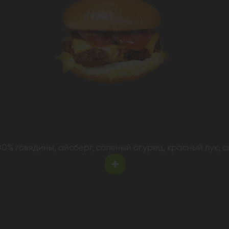
00% говядины, айсберг, соленый огурец, красный лук, сы