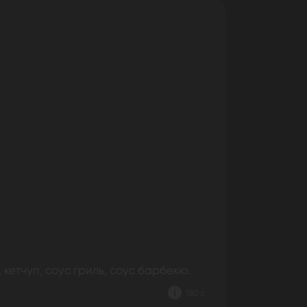
 кетчуп, соус гриль, соус барбекю.
180 г.