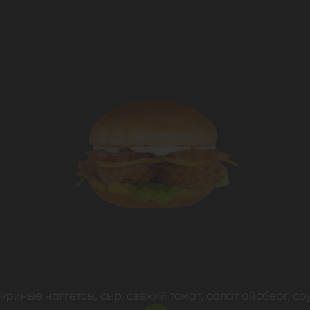
риные наггетсы, сыр, свежий томат, салат айсберг, со