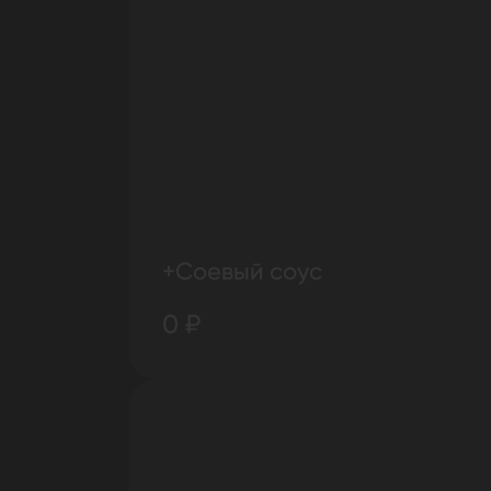
+Соевый соус
0 ₽