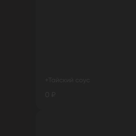
+Тайский соус
0 ₽