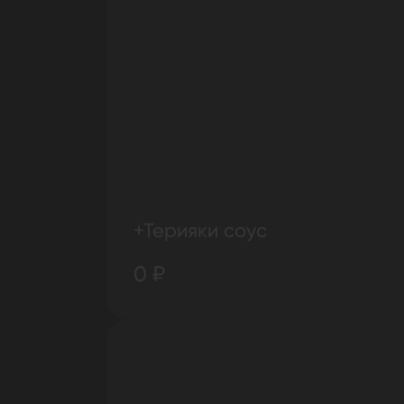
+Терияки соус
0 ₽