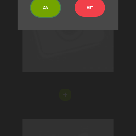
ДА
НЕТ