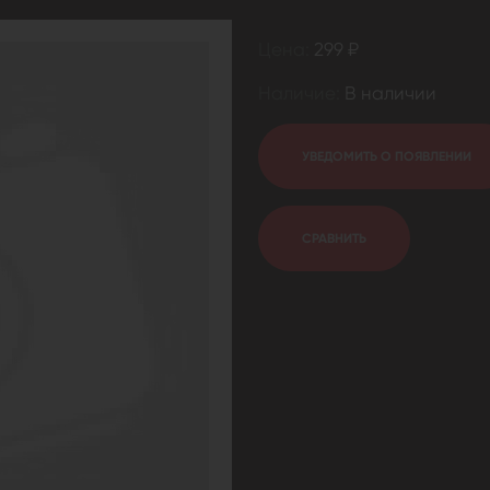
Цена:
299 ₽
Наличие:
В наличии
УВЕДОМИТЬ О ПОЯВЛЕНИИ
СРАВНИТЬ