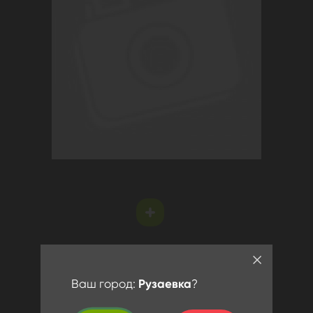
Ваш город:
Рузаевка
?