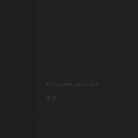
+Устричный соус
0 ₽