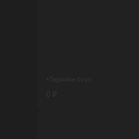
+Терияки соус
0 ₽