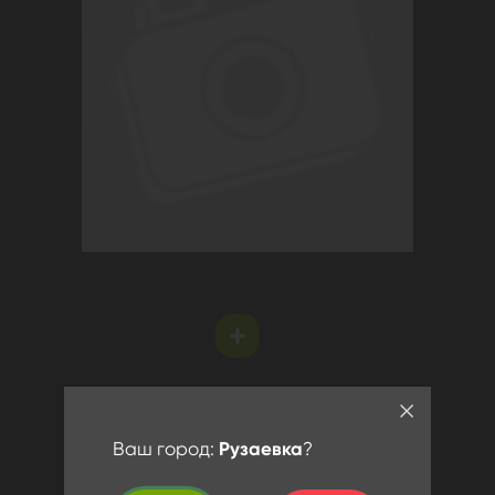
Ваш город:
Рузаевка
?