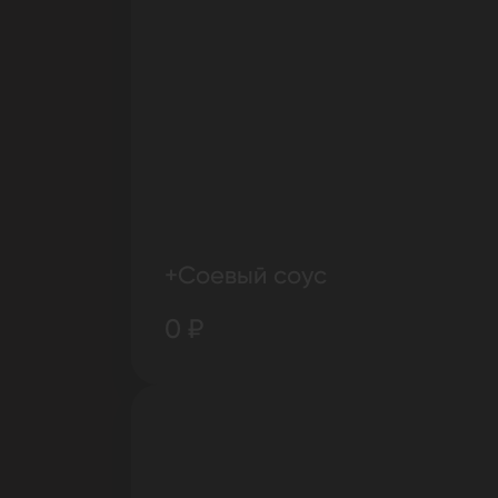
+Соевый соус
0 ₽