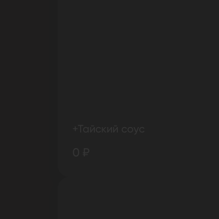
+Тайский соус
0 ₽