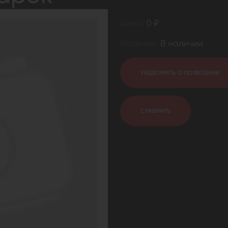
Цена:
0 ₽
Наличие:
В наличии
УВЕДОМИТЬ О ПОЯВЛЕНИИ
СРАВНИТЬ