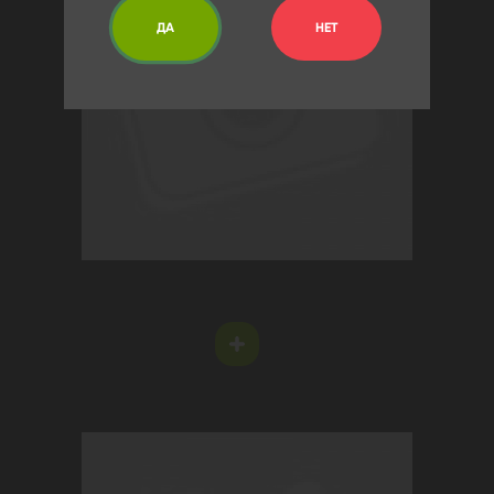
ДА
НЕТ