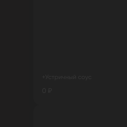
+Устричный соус
0 ₽