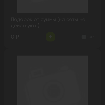
Подарок от суммы (на сеты не
действуют )
0 ₽
0.0 г.