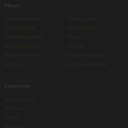
Меню
Холодные роллы
Темпура, суши
Горячие роллы
Салаты, WOK
Запеченные роллы
Пицца
Закрытые роллы
Напитки
Десертные роллы
Блюда на мангале
Ассорти
Хот доги и бургеры
Клиентам
Акции и скидки
Доставка
Оплата
Контакты