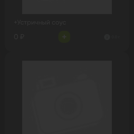
+Устричный соус
0 ₽
0.0 г.