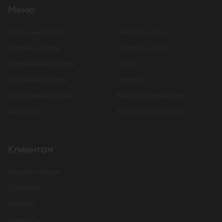
Меню
Холодные роллы
Темпура, суши
Горячие роллы
Салаты, WOK
Запеченные роллы
Пицца
Закрытые роллы
Напитки
Десертные роллы
Блюда на мангале
Ассорти
Хот доги и бургеры
Клиентам
Акции и скидки
Доставка
Оплата
Контакты