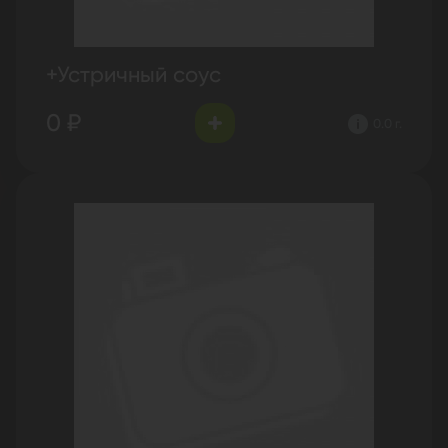
+Устричный соус
0 ₽
0.0 г.