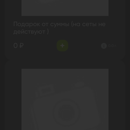
Подарок от суммы (на сеты не
действуют )
0 ₽
0.0 г.