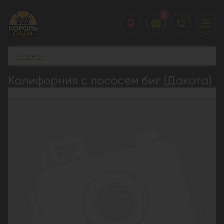
0
Главная
Калифорния с лососем биг (Дакота)
Калифорния с лососем биг (Дакота)