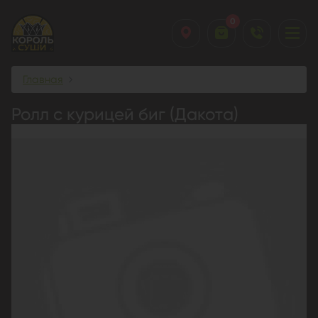
0
Главная
Ролл с курицей биг (Дакота)
Ролл с курицей биг (Дакота)