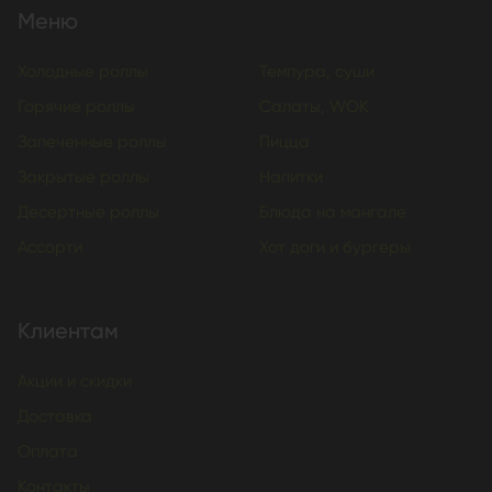
Меню
Холодные роллы
Темпура, суши
Горячие роллы
Салаты, WOK
Запеченные роллы
Пицца
Закрытые роллы
Напитки
Десертные роллы
Блюда на мангале
Ассорти
Хот доги и бургеры
Клиентам
Акции и скидки
Доставка
Оплата
Контакты