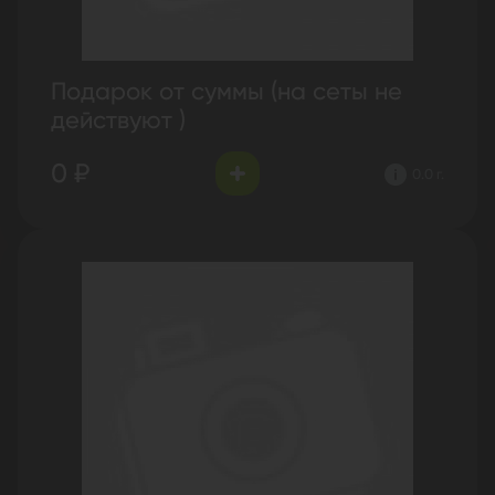
Подарок от суммы (на сеты не
действуют )
0 ₽
0.0 г.