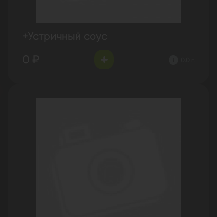
+Устричный соус
0 ₽
0.0 г.