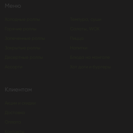
Меню
Холодные роллы
Темпура, суши
Горячие роллы
Салаты, WOK
Запеченные роллы
Пицца
Закрытые роллы
Напитки
Десертные роллы
Блюда на мангале
Ассорти
Хот доги и бургеры
Клиентам
Акции и скидки
Доставка
Оплата
Контакты