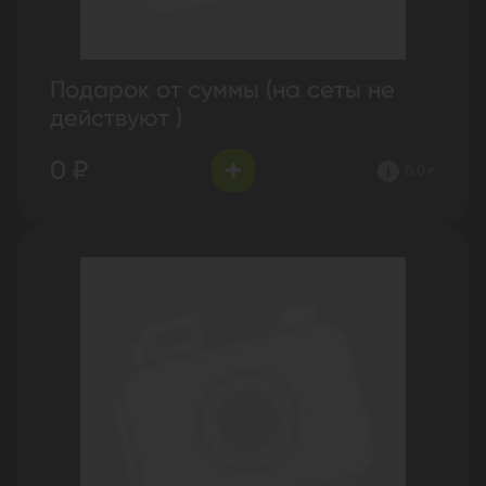
Подарок от суммы (на сеты не
действуют )
0 ₽
0.0 г.