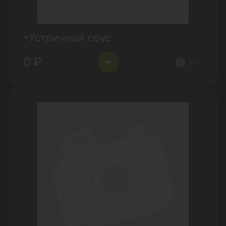
+Устричный соус
0 ₽
0.0 г.