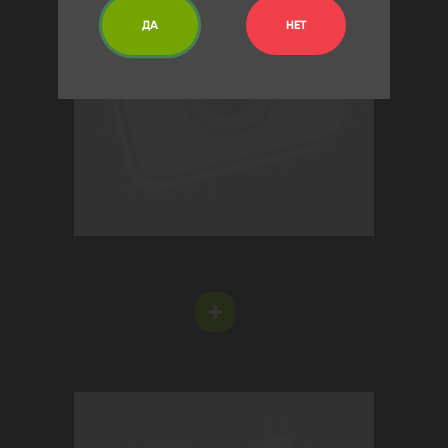
ДА
НЕТ