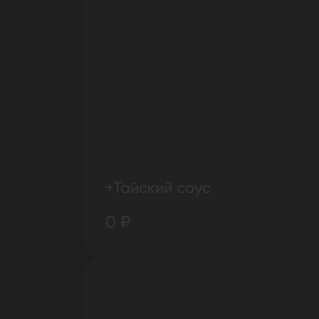
+Тайский соус
0 ₽