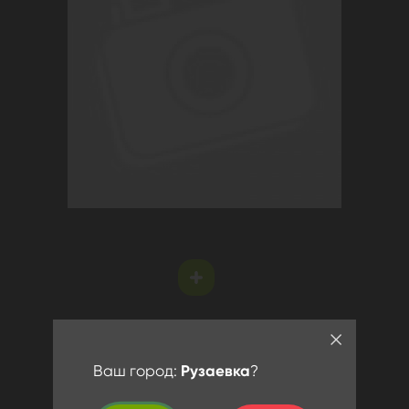
Ваш город:
Рузаевка
?