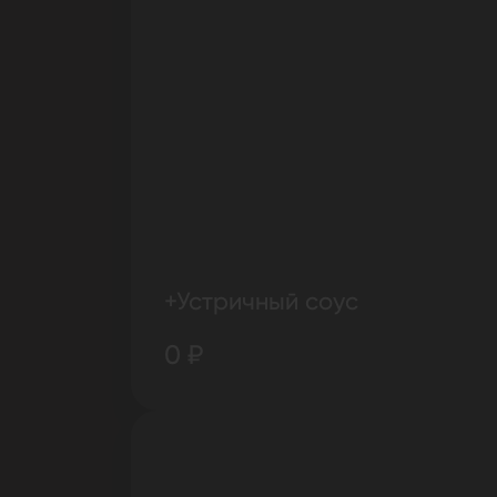
+Устричный соус
0 ₽