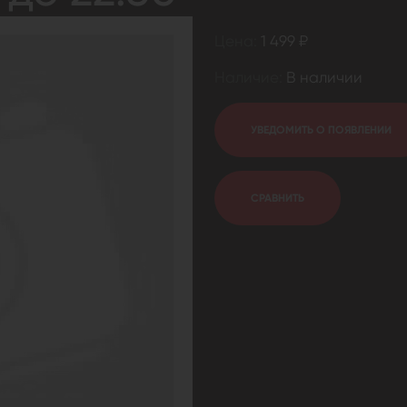
Цена:
1 499 ₽
Наличие:
В наличии
УВЕДОМИТЬ О ПОЯВЛЕНИИ
СРАВНИТЬ