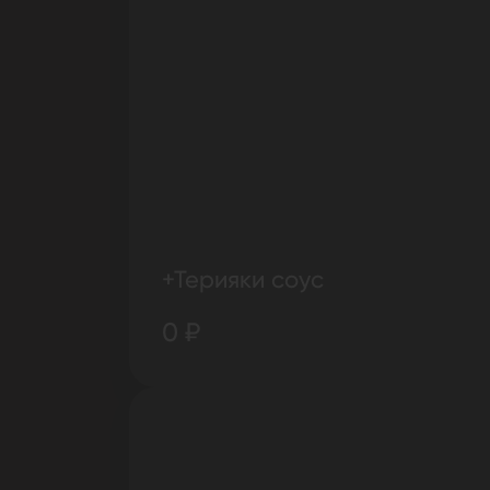
+Терияки соус
0 ₽