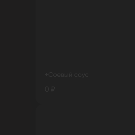
+Соевый соус
0 ₽