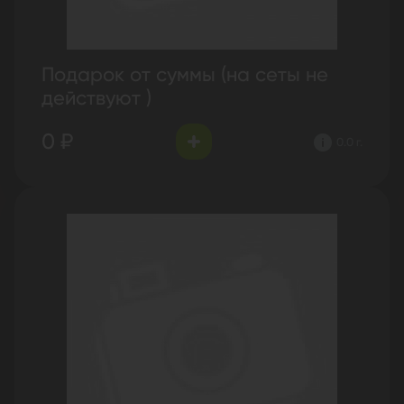
Подарок от суммы (на сеты не
действуют )
0 ₽
0.0 г.