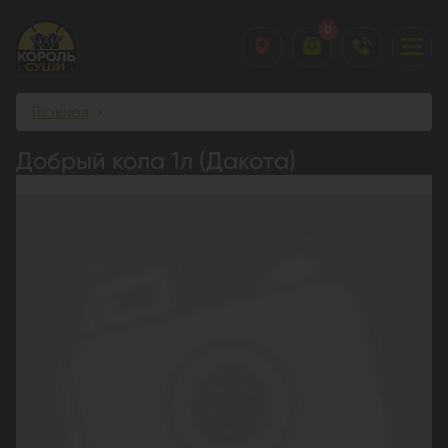
0
Главная
Добрый кола 1л (Дакота)
Добрый кола 1л (Дакота)