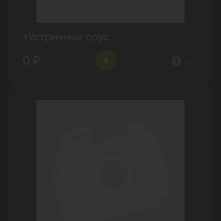
+Устричный соус
0 ₽
0.0 г.