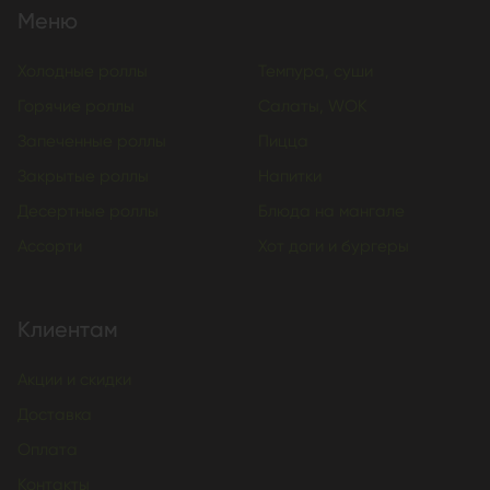
Меню
Холодные роллы
Темпура, суши
Горячие роллы
Салаты, WOK
Запеченные роллы
Пицца
Закрытые роллы
Напитки
Десертные роллы
Блюда на мангале
Ассорти
Хот доги и бургеры
Клиентам
Акции и скидки
Доставка
Оплата
Контакты