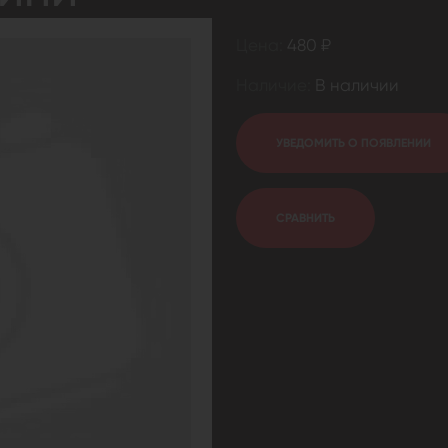
Цена:
480 ₽
Наличие:
В наличии
УВЕДОМИТЬ О ПОЯВЛЕНИИ
СРАВНИТЬ