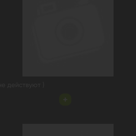
не действуют )