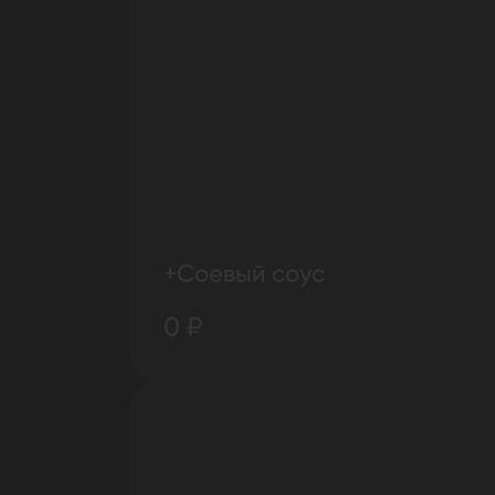
+Соевый соус
0 ₽