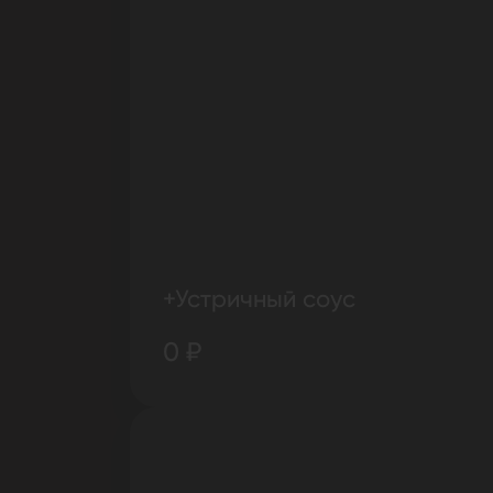
+Устричный соус
0 ₽