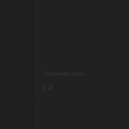
+Терияки соус
0 ₽