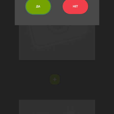
ДА
НЕТ