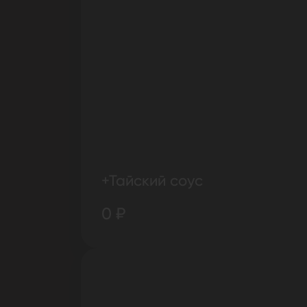
+Тайский соус
0 ₽