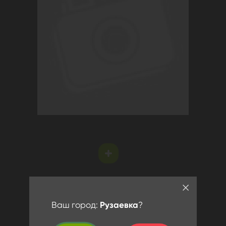
Ваш город:
Рузаевка
?