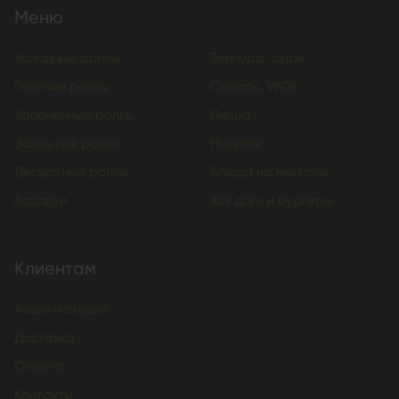
Меню
Холодные роллы
Темпура, суши
Горячие роллы
Салаты, WOK
Запеченные роллы
Пицца
Закрытые роллы
Напитки
Десертные роллы
Блюда на мангале
Ассорти
Хот доги и бургеры
Клиентам
Акции и скидки
Доставка
Оплата
Контакты