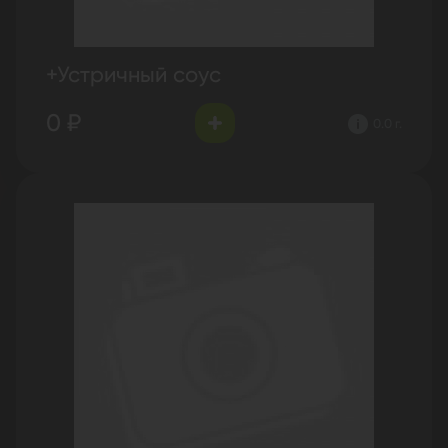
+Устричный соус
0 ₽
0.0 г.