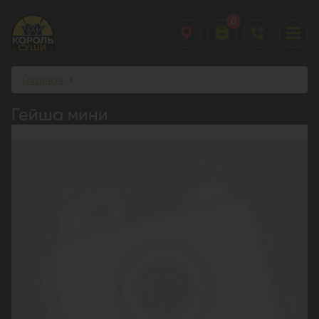
0
Главная
Гейша мини
Гейша мини