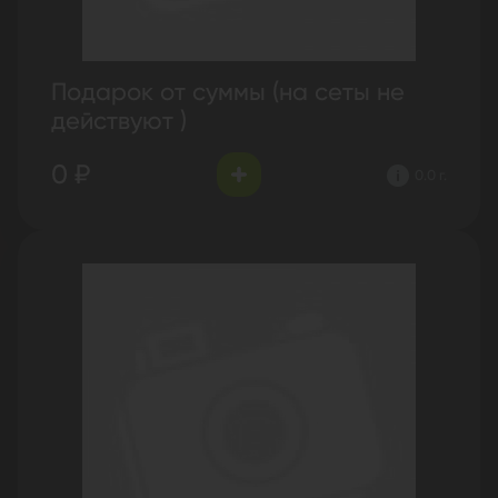
Подарок от суммы (на сеты не
действуют )
0 ₽
0.0 г.