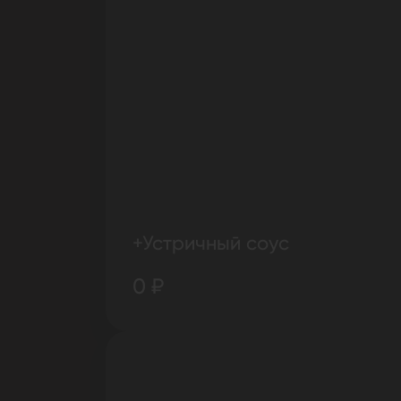
+Устричный соус
0 ₽