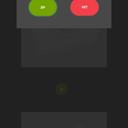
ДА
НЕТ