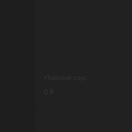
+Тайский соус
0 ₽