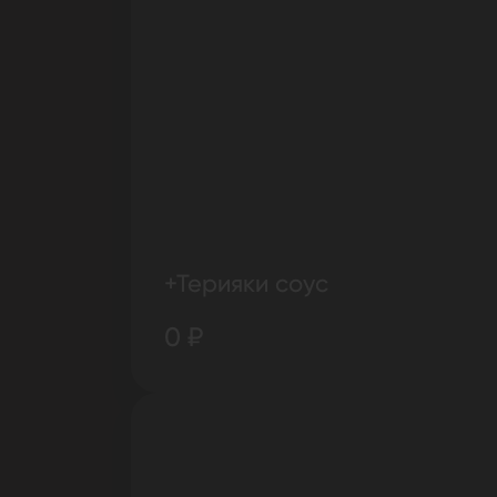
+Терияки соус
0 ₽