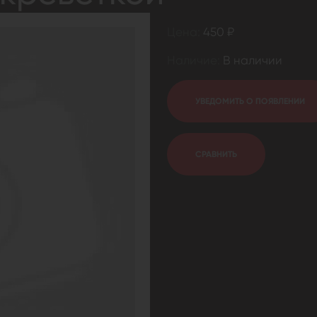
Цена:
450 ₽
Наличие:
В наличии
УВЕДОМИТЬ О ПОЯВЛЕНИИ
СРАВНИТЬ