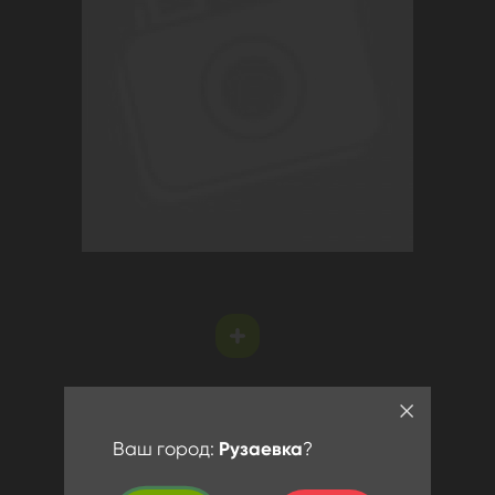
Ваш город:
Рузаевка
?