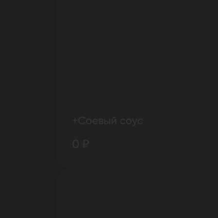
+Соевый соус
0 ₽