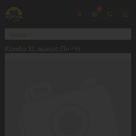
0
Главная
Комбо XL вынос Пн-Чт
Комбо XL вынос Пн-Чт