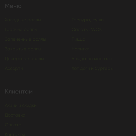
Меню
Холодные роллы
Темпура, суши
Горячие роллы
Салаты, WOK
Запеченные роллы
Пицца
Закрытые роллы
Напитки
Десертные роллы
Блюда на мангале
Ассорти
Хот доги и бургеры
Клиентам
Акции и скидки
Доставка
Оплата
Контакты