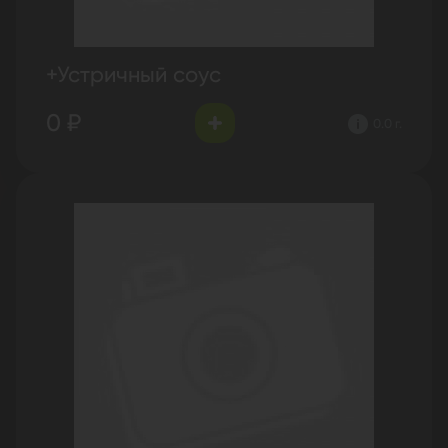
+Устричный соус
0 ₽
0.0 г.