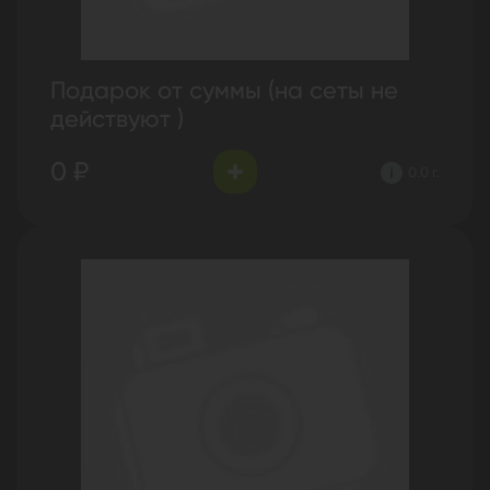
Подарок от суммы (на сеты не
действуют )
0 ₽
0.0 г.