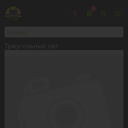
0
Главная
Треугольный сет
Треугольный сет