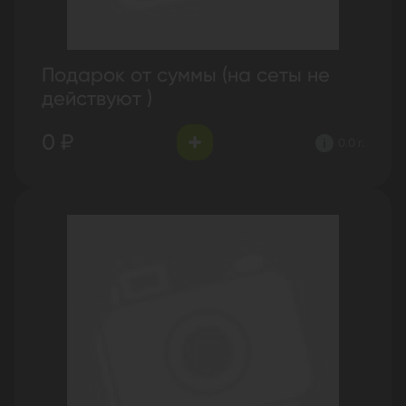
Подарок от суммы (на сеты не
действуют )
0 ₽
0.0 г.