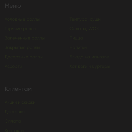
Меню
Холодные роллы
Темпура, суши
Горячие роллы
Салаты, WOK
Запеченные роллы
Пицца
Закрытые роллы
Напитки
Десертные роллы
Блюда на мангале
Ассорти
Хот доги и бургеры
Клиентам
Акции и скидки
Доставка
Оплата
Контакты