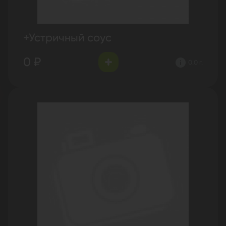
+Устричный соус
0 ₽
0.0 г.