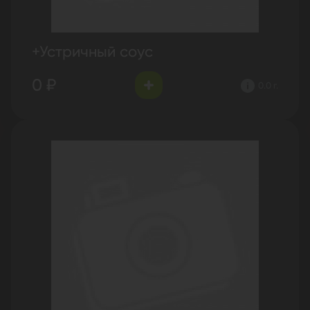
+Устричный соус
0 ₽
0.0 г.