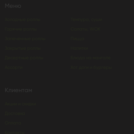
Меню
Холодные роллы
Темпура, суши
Горячие роллы
Салаты, WOK
Запеченные роллы
Пицца
Закрытые роллы
Напитки
Десертные роллы
Блюда на мангале
Ассорти
Хот доги и бургеры
Клиентам
Акции и скидки
Доставка
Оплата
Контакты