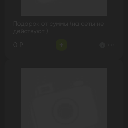
Подарок от суммы (на сеты не
действуют )
0 ₽
0.0 г.